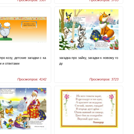
Просмотров: 5507
Просмотров: 5705
про козу, детские загадки с ка
загадка про зайку, загадки к новому го
и и ответами
ду
Просмотров: 4142
Просмотров: 3723