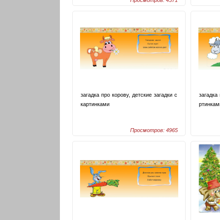
Просмотров: 4371
загадка про корову, детские загадки с
загадка 
картинками
ртинкам
Просмотров: 4965