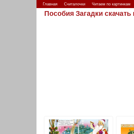
Главная
Считалочки
Читаем по картинкам
Пособия Загадки скачать 