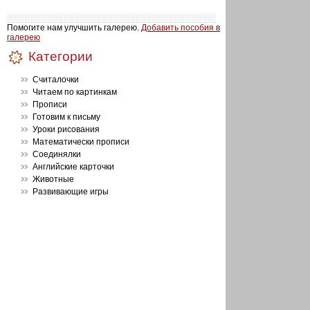
Помогите нам улучшить галерею.
Добавить пособия в
галерею
Категории
Считалочки
Читаем по картинкам
Прописи
Готовим к письму
Уроки рисования
Математически прописи
Соединялки
Английские карточки
Животные
Развивающие игры