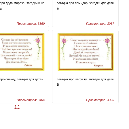
про деда мороза, загадки к но
загадка про помидор, загадки для дете
ду
й
Просмотров: 3860
Просмотров: 3067
про свеклу, загадки для детей
загадка про капусту, загадки для дете
й
Просмотров: 3404
Просмотров: 3325
1
|
2