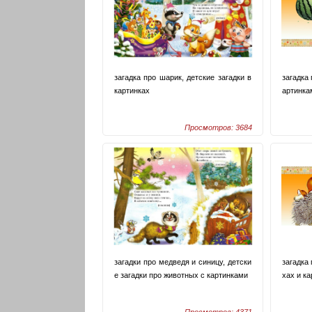
загадка про шарик, детские загадки в
загадка 
картинках
артинка
Просмотров: 3684
загадки про медведя и синицу, детски
загадка 
е загадки про животных с картинками
хах и к